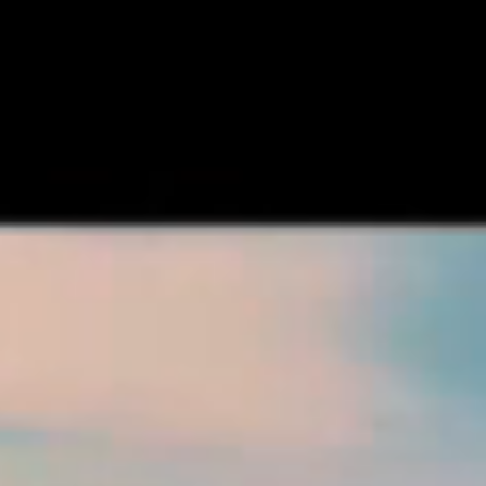
Contact
(?)