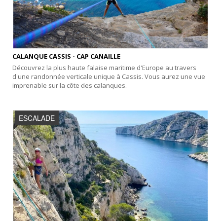
CALANQUE CASSIS - CAP CANAILLE
Découvrez la plus haute falaise maritime d'Europe au travers
d'une randonnée verticale unique à Cassis. Vous aurez une vue
imprenable sur la côte des calanques.
ESCALADE