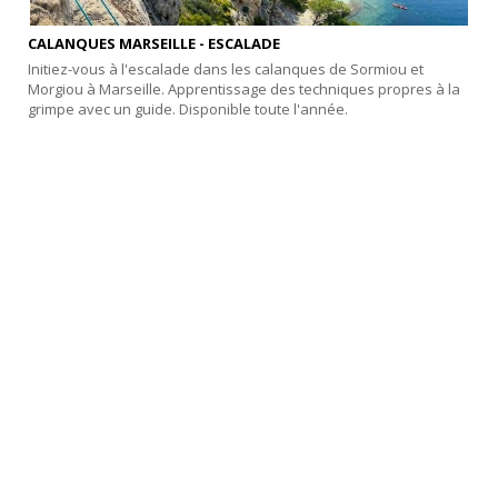
CALANQUES MARSEILLE - ESCALADE
Initiez-vous à l'escalade dans les calanques de Sormiou et
Morgiou à Marseille. Apprentissage des techniques propres à la
grimpe avec un guide. Disponible toute l'année.
CULTURE & SENS
STREET GAME : MARSEILLE MONTE-CRISTO
Préparez-vous à vivre une aventure extraordinaire, sur les