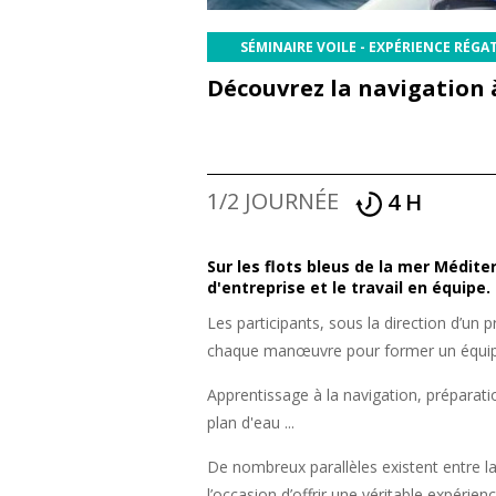
SÉMINAIRE VOILE - EXPÉRIENCE RÉGA
Découvrez la navigation à 
1/2 JOURNÉE
4 H
Sur les flots bleus de la mer Méditer
d'entreprise et le travail en équipe.
Les participants, sous la direction d’un 
chaque manœuvre pour former un équipag
Apprentissage à la navigation, préparatio
plan d'eau ...
De nombreux parallèles existent entre la 
l’occasion d’offrir une véritable expérienc