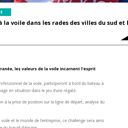
TE
la voile dans les rades des villes du sud et l
ranée, les valeurs de la voile incarnent l'esprit
professionnel de la voile, participeront à bord du bateau à
e en situation dans le jeu d’une régate.
n à la prise de position sur la ligne de départ, analyse du
voile et le monde de l’entreprise, ce challenge sera ainsi
e du travail d'équipe.