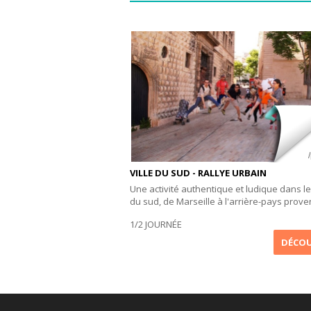
VILLE DU SUD - RALLYE URBAIN
Une activité authentique et ludique dans les
du sud, de Marseille à l'arrière-pays prove
1/2 JOURNÉE
DÉCOU