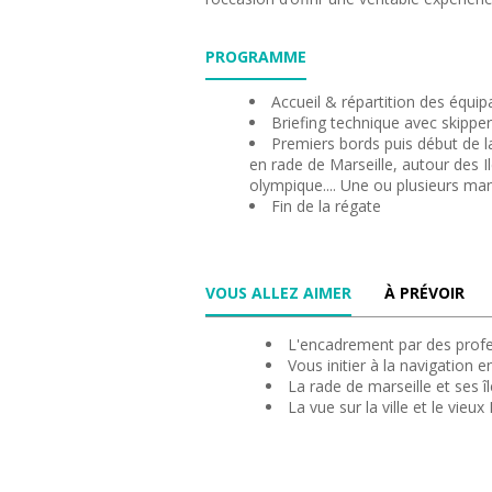
PROGRAMME
Accueil & répartition des équi
Briefing technique avec skipper
Premiers bords puis début de la
en rade de Marseille, autour des Il
olympique.... Une ou plusieurs m
Fin de la régate
VOUS ALLEZ AIMER
À PRÉVOIR
L'encadrement par des profes
Vous initier à la navigation e
La rade de marseille et ses î
La vue sur la ville et le vieux 