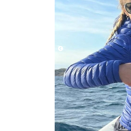
Contact
(?)