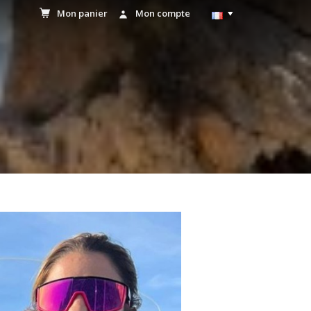
Mon panier
Mon compte
EN