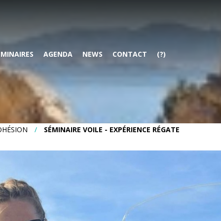
ÉMINAIRES
AGENDA
NEWS
CONTACT
(?)
OHÉSION
/
SÉMINAIRE VOILE - EXPÉRIENCE RÉGATE