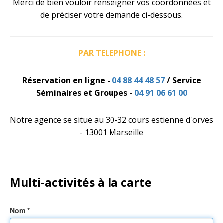
Merci de bien vouloir renseigner vos coordonnées et
de préciser votre demande ci-dessous.
Contact
(?)
PAR TELEPHONE :
Réservation en ligne -
04 88 44 48 57
/
Service
Séminaires et Groupes -
04 91 06 61 00
Notre agence se situe au 30-32 cours estienne d'orves
- 13001 Marseille
Multi-activités à la carte
Nom *