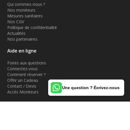
Qui sommes-nous ?
Nos moniteurs
Mesures sanitaires
Nos CGV
Politique de confidentialité
Actualités
Nos partenaires
Aide en ligne
Foires aux questions
Connectez-vous
Comment réserver ?
Offrir un Cadeau
Contact / Devis
Une question ? Écrivez-nous
Accès Moniteurs
SARL ALL ROAD - Agence réceptive au capital de 7 500€ -
IM013140011 - SIRET 800 439 2260 0013 - N°TVA