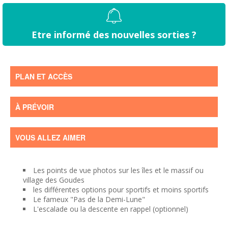
Etre informé des nouvelles sorties ?
PLAN ET ACCÈS
À PRÉVOIR
VOUS ALLEZ AIMER
Les points de vue photos sur les îles et le massif ou
village des Goudes
les différentes options pour sportifs et moins sportifs
Le fameux "Pas de la Demi-Lune"
L'escalade ou la descente en rappel (optionnel)