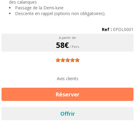
des calanques
Passage de la Demi-lune
Descente en rappel (options non obligatoires).
Ref :
EPDL0001
à partir de
58€
/ Pers
Avis clients
Réserver
Offrir