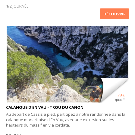
1/2 JOURNÉE
DÉCOUVRIR
78 €
/pers*
CALANQUE D'EN VAU - TROU DU CANON
Au départ de Cassis à pied, participez à notre randonnée dans la
calanque marseillaise d'En Vau, avec une excursion sur les
hauteurs du massif en via cordata.